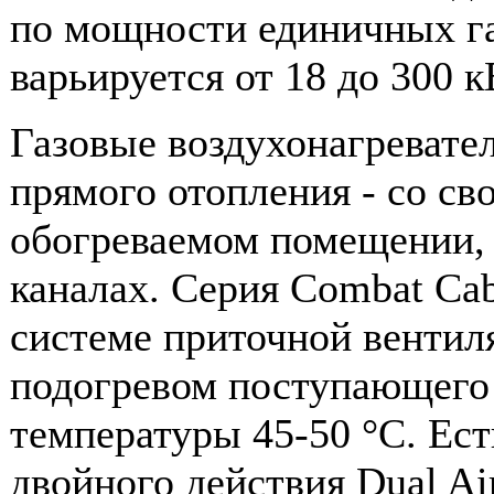
по мощности единичных га
варьируется от 18 до 300 к
Газовые воздухонагревател
прямого отопления - со св
обогреваемом помещении, 
каналах. Серия Combat Cab
системе приточной вентил
подогревом поступающего 
температуры 45-50 °С. Ес
двойного действия Dual Ai