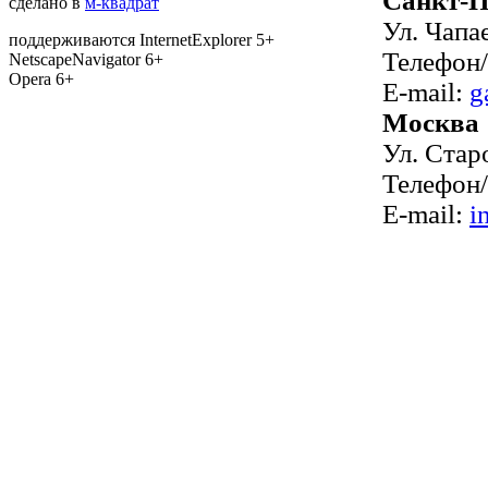
Санкт-П
сделано в
м-квадрат
Ул. Чапа
поддерживаются InternetExplorer 5+
Телефон/
NetscapeNavigator 6+
Opera 6+
E-mail:
g
Москва
Ул. Стар
Телефон/
E-mail:
i