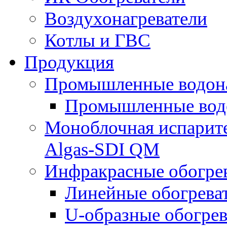
Воздухонагреватели
Котлы и ГВС
Продукция
Промышленные водона
Промышленные водо
Моноблочная испарите
Algas-SDI QM
Инфракрасные обогрев
Линейные обогрева
U-образные обогрев