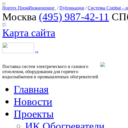
Нортех ПромИнжиниринг
/
Публикации
/
Системы Combat – и
Москва
(495) 987-42-11
СП
Карта сайта
Поставка систем электрического и газового
отопления, оборудования для горячего
водоснабжения и промышленных обогревателей
Главная
Новости
Проекты
ИК Обогреватели