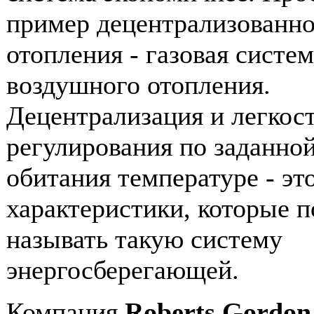
пример децентрализованн
отопления - газовая систе
воздушного отопления.
Децентрализация и легкос
регулирования по заданной
обитания температуре - эт
характеристики, которые 
называть такую систему
энергосберегающей.
Компания
Roberts Gordon