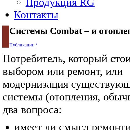
Продукция RG
Контакты
Системы Combat – и отопле
Публикации /
Потребитель, который стои
выбором или ремонт, или
модернизация существую
системы (отопления, обыч
два вопроса:
имеет ли смысл ремонт