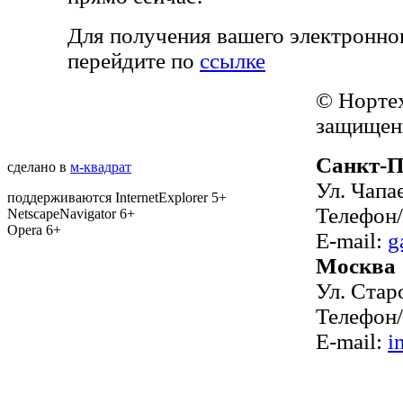
Для получения вашего электронно
перейдите по
ссылке
© Норте
защищен
Санкт-П
сделано в
м-квадрат
Ул. Чапа
поддерживаются InternetExplorer 5+
Телефон/
NetscapeNavigator 6+
Opera 6+
E-mail:
g
Москва
Ул. Стар
Телефон/
E-mail:
i