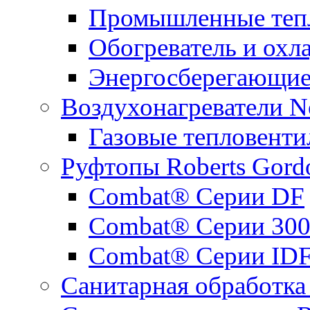
Промышленные теп
Обогреватель и ох
Энергосберегающие
Воздухонагреватели N
Газовые тепловент
Руфтопы Roberts Gord
Combat® Cерии DF
Combat® Cерии 30
Combat® Cерии ID
Санитарная обработка 