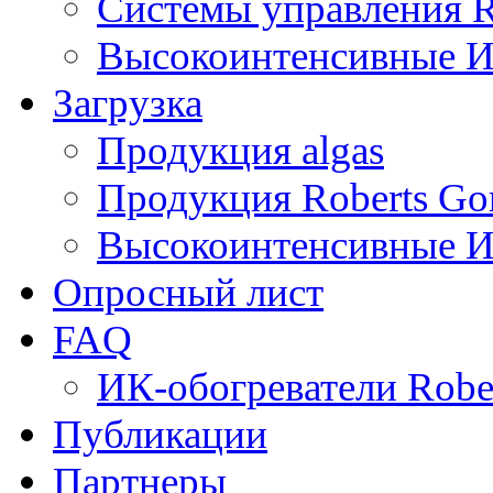
Системы управления R
Высокоинтенсивные И
Загрузка
Продукция algas
Продукция Roberts Go
Высокоинтенсивные И
Опросный лист
FAQ
ИК-обогреватели Robe
Публикации
Партнеры