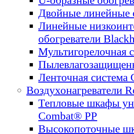
U-образные обогрев
Двойные линейные 
Линейные низкоинт
обогреватели Black
Мультигорелочная с
Пылевлагозащищенн
Ленточная система
Воздухонагреватели R
Тепловые шкафы ун
Combat® PP
Высокопоточные ш